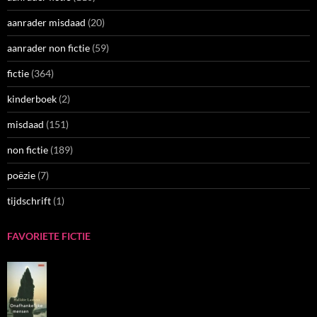
aanrader misdaad
(20)
aanrader non fictie
(59)
fictie
(364)
kinderboek
(2)
misdaad
(151)
non fictie
(189)
poëzie
(7)
tijdschrift
(1)
FAVORIETE FICTIE