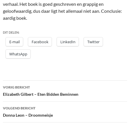
verhaal. Het boek is goed geschreven en grappig en
geloofwaardig, dus daar ligt het allemaal niet aan. Conclusie:
aardig boek.
DIT DELEN:
E-mail
Facebook
LinkedIn
Twitter
WhatsApp
Bericht
VORIG BERICHT
navigatie
Elizabeth Gilbert – Eten Bidden Beminnen
VOLGEND BERICHT
Donna Leon – Droommeisje