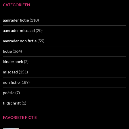
CATEGORIEËN
aanrader fictie
(110)
aanrader misdaad
(20)
aanrader non fictie
(59)
fictie
(364)
kinderboek
(2)
misdaad
(151)
non fictie
(189)
poëzie
(7)
tijdschrift
(1)
FAVORIETE FICTIE