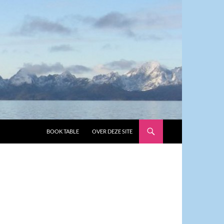
GA NAAR DE INHOUD
BOOK TABLE
OVER DEZE SITE