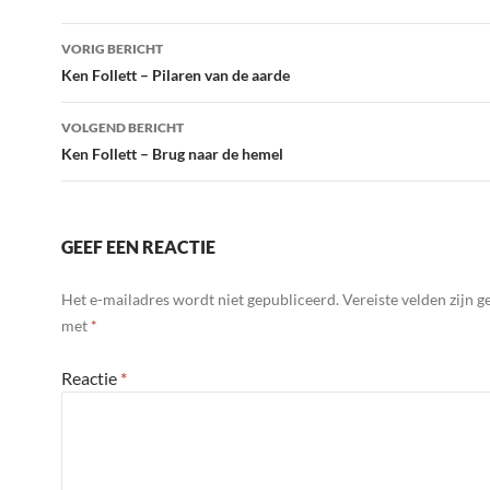
Bericht
VORIG BERICHT
navigatie
Ken Follett – Pilaren van de aarde
VOLGEND BERICHT
Ken Follett – Brug naar de hemel
GEEF EEN REACTIE
Het e-mailadres wordt niet gepubliceerd.
Vereiste velden zijn 
met
*
Reactie
*