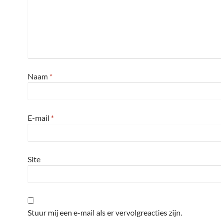
Naam
*
E-mail
*
Site
Stuur mij een e-mail als er vervolgreacties zijn.