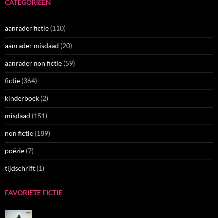
CATEGORIEËN
aanrader fictie
(110)
aanrader misdaad
(20)
aanrader non fictie
(59)
fictie
(364)
kinderboek
(2)
misdaad
(151)
non fictie
(189)
poëzie
(7)
tijdschrift
(1)
FAVORIETE FICTIE