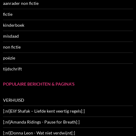
aanrader non fictie
fictie
kinderboek
misdaad
non fictie
poëzie
tijdschrift
POPULAIRE BERICHTEN & PAGINA’S
VERHUISD
[:nl]Elif Shafak – Liefde kent veertig regels[:]
[:nl]Amanda Ridings - Pause for Breath[:]
[:nl]Donna Leon - Wat niet verdwijnt[:]