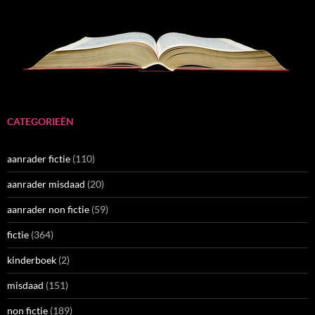
CATEGORIEËN
aanrader fictie
(110)
aanrader misdaad
(20)
aanrader non fictie
(59)
fictie
(364)
kinderboek
(2)
misdaad
(151)
non fictie
(189)