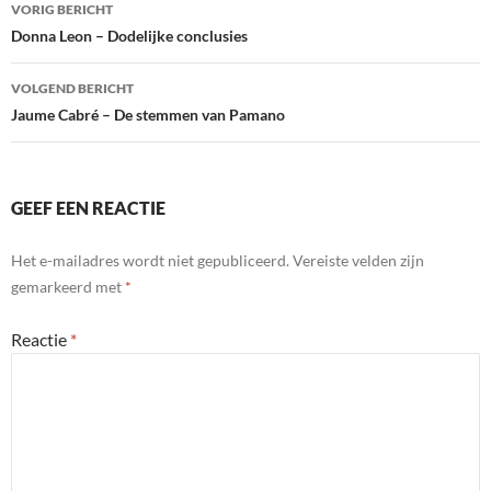
Bericht
VORIG BERICHT
navigatie
Donna Leon – Dodelijke conclusies
VOLGEND BERICHT
Jaume Cabré – De stemmen van Pamano
GEEF EEN REACTIE
Het e-mailadres wordt niet gepubliceerd.
Vereiste velden zijn
gemarkeerd met
*
Reactie
*