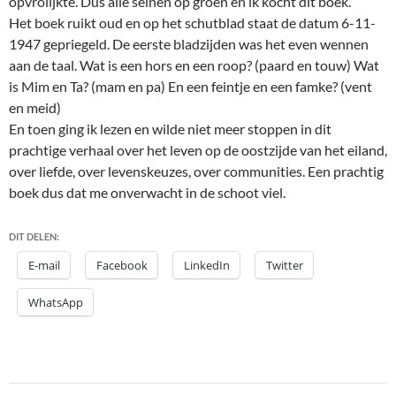
opvrolijkte. Dus alle seinen op groen en ik kocht dit boek.
Het boek ruikt oud en op het schutblad staat de datum 6-11-
1947 gepriegeld. De eerste bladzijden was het even wennen
aan de taal. Wat is een hors en een roop? (paard en touw) Wat
is Mim en Ta? (mam en pa) En een feintje en een famke? (vent
en meid)
En toen ging ik lezen en wilde niet meer stoppen in dit
prachtige verhaal over het leven op de oostzijde van het eiland,
over liefde, over levenskeuzes, over communities. Een prachtig
boek dus dat me onverwacht in de schoot viel.
DIT DELEN:
E-mail
Facebook
LinkedIn
Twitter
WhatsApp