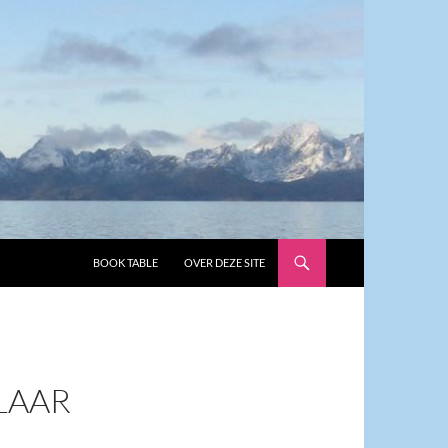
GA NAAR DE INHOUD
BOOK TABLE
OVER DEZE SITE
ELAAR