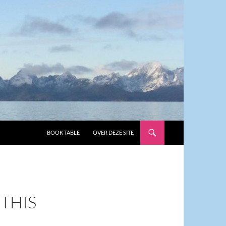
GA NAAR DE INHOUD
BOOK TABLE
OVER DEZE SITE
 THIS