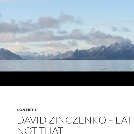
NON FICTIE
DAVID ZINCZENKO – EAT
NOT THAT