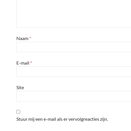
Naam
*
E-mail
*
Site
Stuur mij een e-mail als er vervolgreacties zijn.