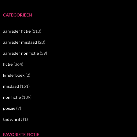
CATEGORIEËN
aanrader fictie
(110)
aanrader misdaad
(20)
aanrader non fictie
(59)
fictie
(364)
kinderboek
(2)
misdaad
(151)
non fictie
(189)
poëzie
(7)
tijdschrift
(1)
FAVORIETE FICTIE