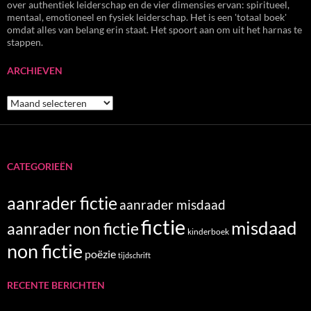
over authentiek leiderschap en de vier dimensies ervan: spiritueel,
mentaal, emotioneel en fysiek leiderschap. Het is een 'totaal boek'
omdat alles van belang erin staat. Het spoort aan om uit het harnas te
stappen.
ARCHIEVEN
Archieven
CATEGORIEËN
aanrader fictie
aanrader misdaad
fictie
misdaad
aanrader non fictie
kinderboek
non fictie
poëzie
tijdschrift
RECENTE BERICHTEN