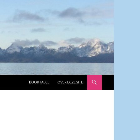
GA NAAR DE INHOUD
BOOK TABLE
OVER DEZE SITE