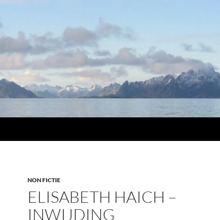
NON FICTIE
ELISABETH HAICH –
INWIJDING