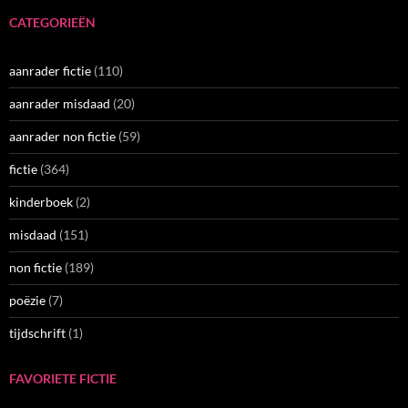
CATEGORIEËN
aanrader fictie
(110)
aanrader misdaad
(20)
aanrader non fictie
(59)
fictie
(364)
kinderboek
(2)
misdaad
(151)
non fictie
(189)
poëzie
(7)
tijdschrift
(1)
FAVORIETE FICTIE