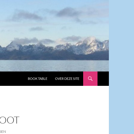
GA NAAR DE INHOUD
BOOK TABLE
OVER DEZE SITE
BOOT
TSEN