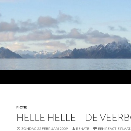
FICTIE
HELLE HELLE – DE VEER
ZONDAG 22 FEBRUARI 2009
RENATE
EEN REACTIE PLAA