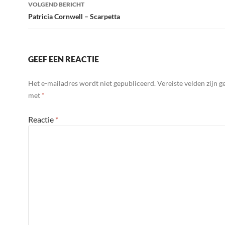
VOLGEND BERICHT
Patricia Cornwell – Scarpetta
GEEF EEN REACTIE
Het e-mailadres wordt niet gepubliceerd.
Vereiste velden zijn 
met
*
Reactie
*