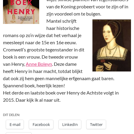
van de Koning probeert voor te zijn of in
zijn voordeel om te buigen.
Mantel schrijft
haar historische
romans op zo’n wijze dat het verhaal je
meesleept naar de 15e en 16e eeuw.
Cromwell’s grootste tegenstander in dit
boek is een vrouw. De tweede vrouw
van Henry,
Anne Boleyn
. Deze dame
heeft Henry in haar macht, totdat blijkt
dat ook zij hem geen mannelijke erfgenaam gaat baren.
Spannend boek, heerlijk lezen!
Het derde en laatste boek over Henry de Achtste volgt in
2015. Daar kijk ik al naar uit.
DIT DELEN:
E-mail
Facebook
LinkedIn
Twitter