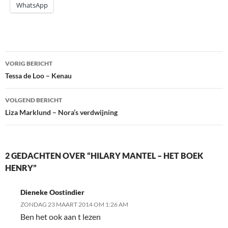
WhatsApp
Bericht
VORIG BERICHT
navigatie
Tessa de Loo – Kenau
VOLGEND BERICHT
Liza Marklund – Nora’s verdwijning
2 GEDACHTEN OVER “HILARY MANTEL – HET BOEK
HENRY”
Dieneke Oostindier
ZONDAG 23 MAART 2014 OM 1:26 AM
Ben het ook aan t lezen