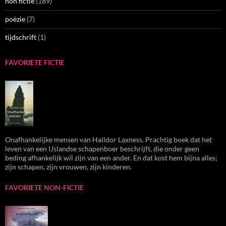
non fictie
(189)
poëzie
(7)
tijdschrift
(1)
FAVORIETE FICTIE
Onafhankelijke mensen van Halldor Laxness. Prachtig boek dat het
leven van een IJslandse schapenboer beschrijft, die onder geen
beding afhankelijk wil zijn van een ander. En dat kost hem bijna alles;
zijn schapen, zijn vrouwen, zijn kinderen.
FAVORIETE NON-FICTIE