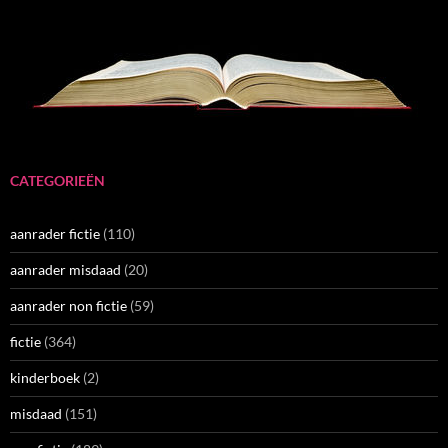
CATEGORIEËN
aanrader fictie
(110)
aanrader misdaad
(20)
aanrader non fictie
(59)
fictie
(364)
kinderboek
(2)
misdaad
(151)