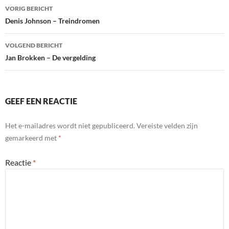
Bericht
VORIG BERICHT
navigatie
Denis Johnson – Treindromen
VOLGEND BERICHT
Jan Brokken – De vergelding
GEEF EEN REACTIE
Het e-mailadres wordt niet gepubliceerd.
Vereiste velden zijn
gemarkeerd met
*
Reactie
*