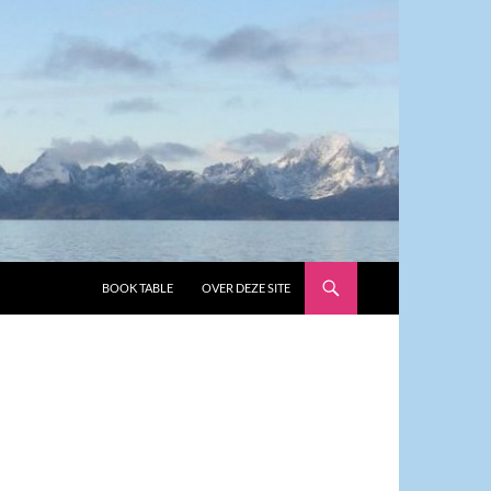
GA NAAR DE INHOUD
BOOK TABLE
OVER DEZE SITE