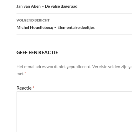
navigatie
Jan van Aken – De valse dageraad
VOLGEND BERICHT
Michel Houellebecq – Elementaire deeltjes
GEEF EEN REACTIE
Het e-mailadres wordt niet gepubliceerd.
Vereiste velden zijn 
met
*
Reactie
*