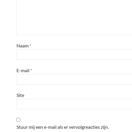
Naam
*
E-mail
*
Site
Stuur mij een e-mail als er vervolgreacties zijn.