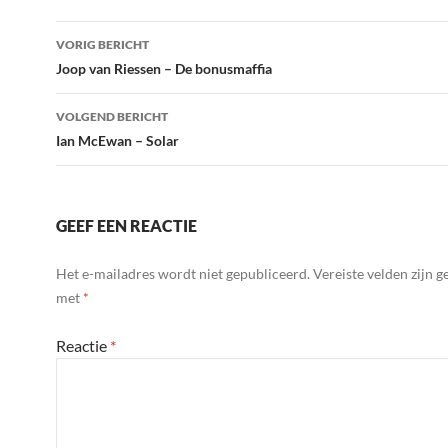
Bericht
VORIG BERICHT
navigatie
Joop van Riessen – De bonusmaffia
VOLGEND BERICHT
Ian McEwan – Solar
GEEF EEN REACTIE
Het e-mailadres wordt niet gepubliceerd.
Vereiste velden zijn 
met
*
Reactie
*