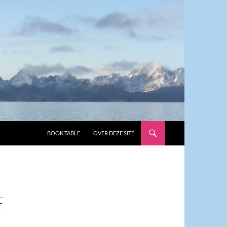
GA NAAR DE INHOUD
BOOK TABLE
OVER DEZE SITE
E