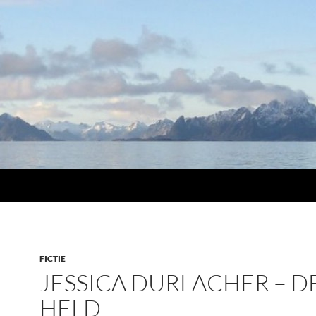
FICTIE
JESSICA DURLACHER – D
HELD