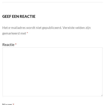
GEEF EEN REACTIE
Het e-mailadres wordt niet gepubliceerd.
Vereiste velden zijn
gemarkeerd met
*
Reactie
*
Naam
*