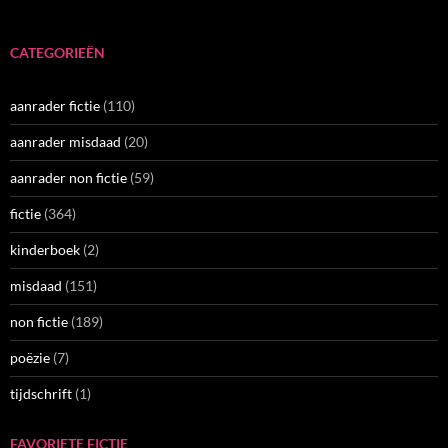
CATEGORIEËN
aanrader fictie
(110)
aanrader misdaad
(20)
aanrader non fictie
(59)
fictie
(364)
kinderboek
(2)
misdaad
(151)
non fictie
(189)
poëzie
(7)
tijdschrift
(1)
FAVORIETE FICTIE