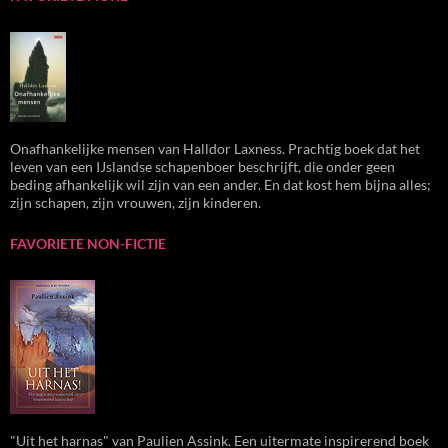
Onafhankelijke mensen van Halldor Laxness. Prachtig boek dat het
leven van een IJslandse schapenboer beschrijft, die onder geen
beding afhankelijk wil zijn van een ander. En dat kost hem bijna alles;
zijn schapen, zijn vrouwen, zijn kinderen.
FAVORIETE NON-FICTIE
"Uit het harnas" van Paulien Assink. Een uitermate inspirerend boek