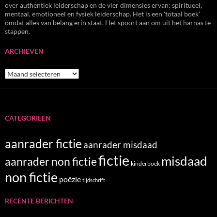
over authentiek leiderschap en de vier dimensies ervan: spiritueel,
mentaal, emotioneel en fysiek leiderschap. Het is een 'totaal boek'
omdat alles van belang erin staat. Het spoort aan om uit het harnas te
stappen.
ARCHIEVEN
Archieven
CATEGORIEËN
aanrader fictie
aanrader misdaad
fictie
misdaad
aanrader non fictie
kinderboek
non fictie
poëzie
tijdschrift
RECENTE BERICHTEN