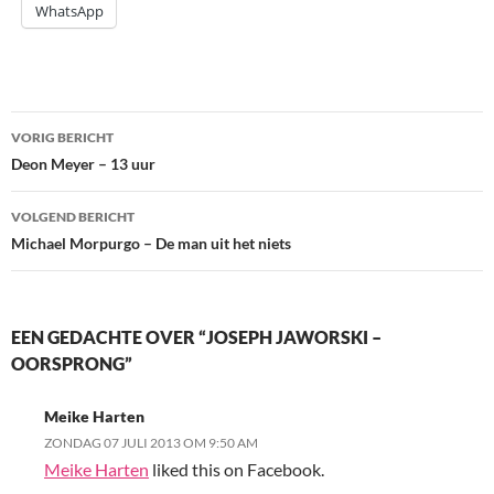
WhatsApp
Bericht
VORIG BERICHT
navigatie
Deon Meyer – 13 uur
VOLGEND BERICHT
Michael Morpurgo – De man uit het niets
EEN GEDACHTE OVER “JOSEPH JAWORSKI –
OORSPRONG”
Meike Harten
ZONDAG 07 JULI 2013 OM 9:50 AM
Meike Harten
liked this on Facebook.