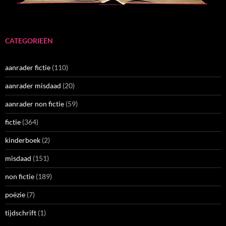
CATEGORIEËN
aanrader fictie
(110)
aanrader misdaad
(20)
aanrader non fictie
(59)
fictie
(364)
kinderboek
(2)
misdaad
(151)
non fictie
(189)
poëzie
(7)
tijdschrift
(1)