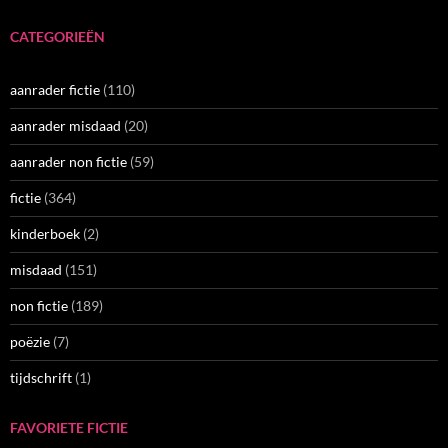
CATEGORIEËN
aanrader fictie
(110)
aanrader misdaad
(20)
aanrader non fictie
(59)
fictie
(364)
kinderboek
(2)
misdaad
(151)
non fictie
(189)
poëzie
(7)
tijdschrift
(1)
FAVORIETE FICTIE