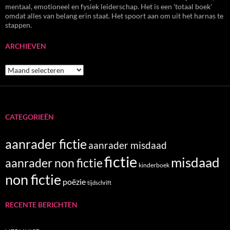
mentaal, emotioneel en fysiek leiderschap. Het is een 'totaal boek'
omdat alles van belang erin staat. Het spoort aan om uit het harnas te
stappen.
ARCHIEVEN
Archieven
CATEGORIEËN
aanrader fictie
aanrader misdaad
fictie
misdaad
aanrader non fictie
kinderboek
non fictie
poëzie
tijdschrift
RECENTE BERICHTEN