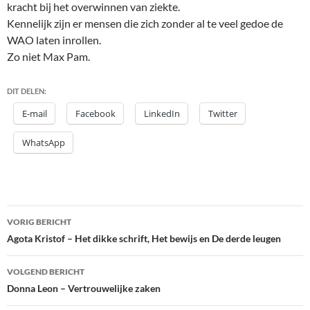
kracht bij het overwinnen van ziekte.
Kennelijk zijn er mensen die zich zonder al te veel gedoe de
WAO laten inrollen.
Zo niet Max Pam.
DIT DELEN:
E-mail
Facebook
LinkedIn
Twitter
WhatsApp
Bericht
VORIG BERICHT
navigatie
Agota Kristof – Het dikke schrift, Het bewijs en De derde leugen
VOLGEND BERICHT
Donna Leon – Vertrouwelijke zaken