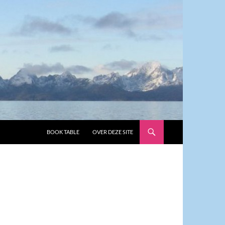
GA NAAR DE INHOUD
BOOK TABLE
OVER DEZE SITE