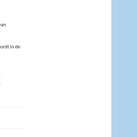
van
ordt in de