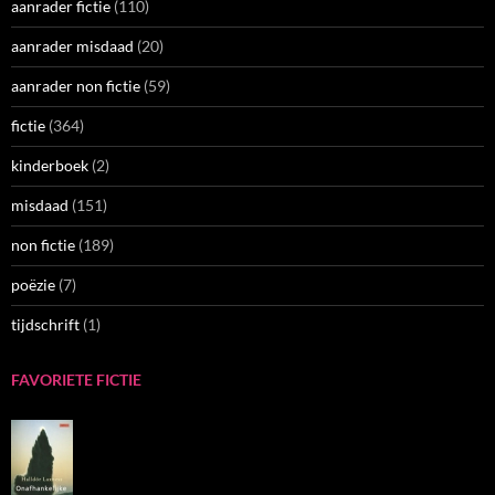
aanrader fictie
(110)
aanrader misdaad
(20)
aanrader non fictie
(59)
fictie
(364)
kinderboek
(2)
misdaad
(151)
non fictie
(189)
poëzie
(7)
tijdschrift
(1)
FAVORIETE FICTIE