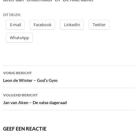
DIT DELEN:
E-mail
Facebook
LinkedIn
Twitter
WhatsApp
Bericht
VORIG BERICHT
navigatie
Leon de Winter – God’s Gym
VOLGEND BERICHT
Jan van Aken – De valse dageraad
GEEF EEN REACTIE