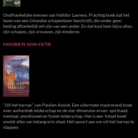
Onafhankelijke mensen van Halldor Laxness. Prachtig boek dat het
leven van een IJslandse schapenboer beschrijft, die onder geen
beding afhankelijk wil zijn van een ander. En dat kost hem bijna alles;
zijn schapen, zijn vrouwen, zijn kinderen.
FAVORIETE NON-FICTIE
"Uit het harnas" van Paulien Assink. Een uitermate inspirerend boek
over authentiek leiderschap en de vier dimensies ervan: spiritueel,
mentaal, emotioneel en fysiek leiderschap. Het is een 'totaal boek'
omdat alles van belang erin staat. Het spoort aan om uit het harnas te
stappen.