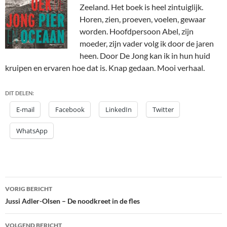
Zeeland. Het boek is heel zintuiglijk.
Horen, zien, proeven, voelen, gewaar
worden. Hoofdpersoon Abel, zijn
moeder, zijn vader volg ik door de jaren
heen. Door De Jong kan ik in hun huid
kruipen en ervaren hoe dat is. Knap gedaan. Mooi verhaal.
DIT DELEN:
E-mail
Facebook
LinkedIn
Twitter
WhatsApp
Bericht
VORIG BERICHT
navigatie
Jussi Adler-Olsen – De noodkreet in de fles
VOLGEND BERICHT