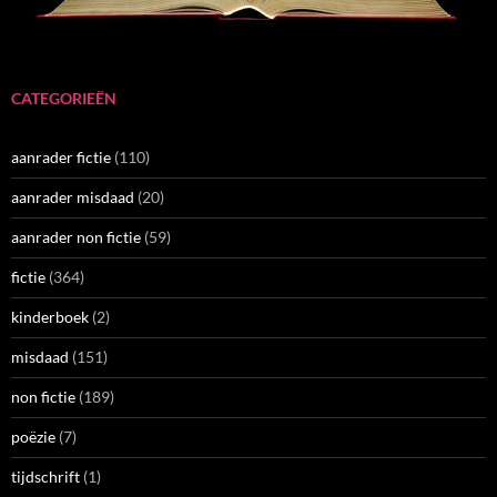
CATEGORIEËN
aanrader fictie
(110)
aanrader misdaad
(20)
aanrader non fictie
(59)
fictie
(364)
kinderboek
(2)
misdaad
(151)
non fictie
(189)
poëzie
(7)
tijdschrift
(1)