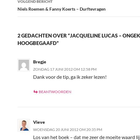
VOLGEND BERICHT
Niels Roemen & Fanny Koerts – Durftevragen
2 GEDACHTEN OVER “JACQUELINE LUCAS – ONGE
HOOGBEGAAFD”
Bregje
ZONDAG 17 JUNI 2012 OM 12:58 PM
Dank voor de tip, ga ik zeker lezen!
BEANTWOORDEN
Vieve
WOENSDAG 20 JUNI 2012 OM 20:35 PM
Los van het boek – dat me zeer de moeite waard lij