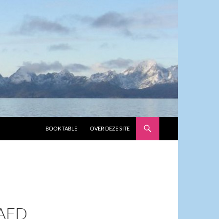
GA NAAR DE INHOUD
BOOK TABLE
OVER DEZE SITE
AFD