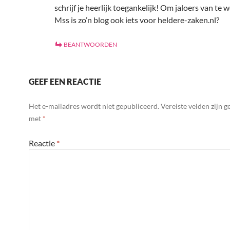
schrijf je heerlijk toegankelijk! Om jaloers van te w
Mss is zo’n blog ook iets voor heldere-zaken.nl?
BEANTWOORDEN
GEEF EEN REACTIE
Het e-mailadres wordt niet gepubliceerd.
Vereiste velden zijn 
met
*
Reactie
*