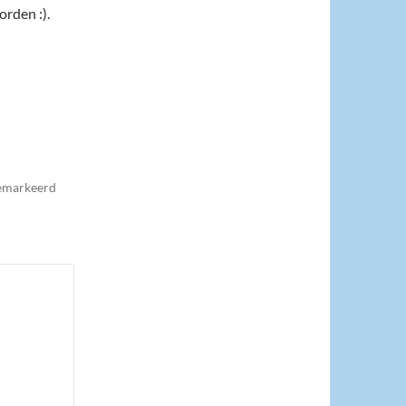
orden :).
gemarkeerd