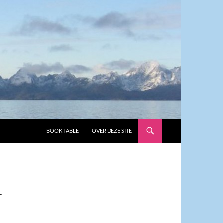
GA NAAR DE INHOUD
BOOK TABLE
OVER DEZE SITE
T
S