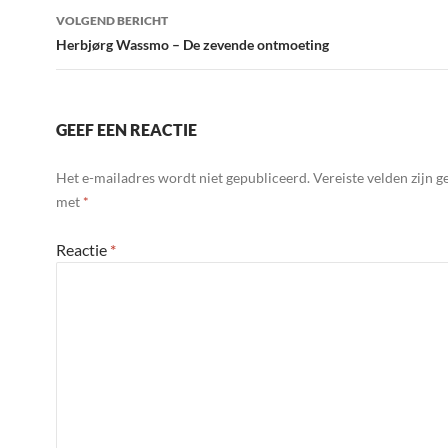
VOLGEND BERICHT
Herbjørg Wassmo – De zevende ontmoeting
GEEF EEN REACTIE
Het e-mailadres wordt niet gepubliceerd.
Vereiste velden zijn 
met
*
Reactie
*