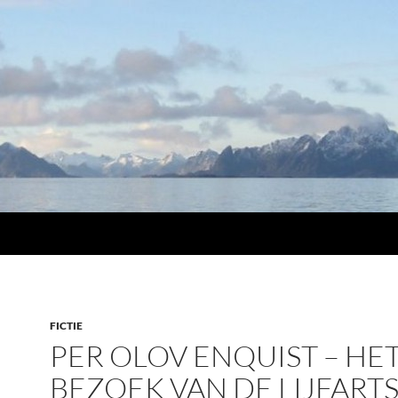
FICTIE
PER OLOV ENQUIST – HE
BEZOEK VAN DE LIJFART