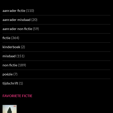
aanrader fictie
(110)
aanrader misdaad
(20)
aanrader non fictie
(59)
fictie
(364)
kinderboek
(2)
misdaad
(151)
non fictie
(189)
poëzie
(7)
tijdschrift
(1)
FAVORIETE FICTIE