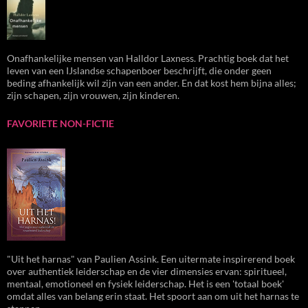
Onafhankelijke mensen van Halldor Laxness. Prachtig boek dat het
leven van een IJslandse schapenboer beschrijft, die onder geen
beding afhankelijk wil zijn van een ander. En dat kost hem bijna alles;
zijn schapen, zijn vrouwen, zijn kinderen.
FAVORIETE NON-FICTIE
"Uit het harnas" van Paulien Assink. Een uitermate inspirerend boek
over authentiek leiderschap en de vier dimensies ervan: spiritueel,
mentaal, emotioneel en fysiek leiderschap. Het is een 'totaal boek'
omdat alles van belang erin staat. Het spoort aan om uit het harnas te