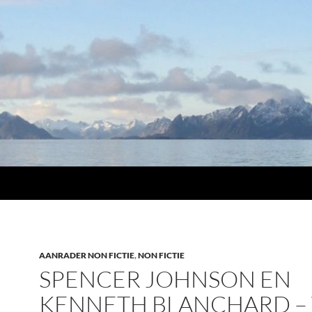
AANRADER NON FICTIE
,
NON FICTIE
SPENCER JOHNSON EN
KENNETH BLANCHARD –