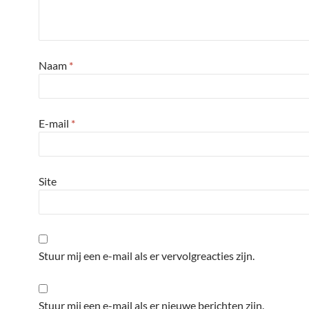
Naam
*
E-mail
*
Site
Stuur mij een e-mail als er vervolgreacties zijn.
Stuur mij een e-mail als er nieuwe berichten zijn.