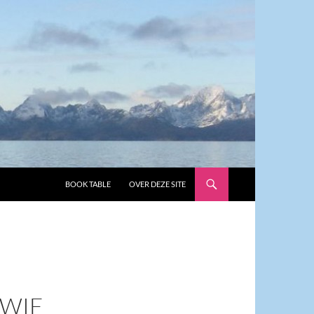
GA NAAR DE INHOUD
BOOK TABLE
OVER DEZE SITE
 WIE