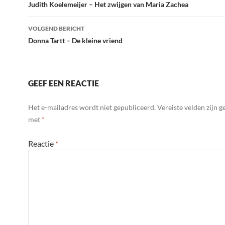
navigatie
Judith Koelemeijer – Het zwijgen van Maria Zachea
VOLGEND BERICHT
Donna Tartt – De kleine vriend
GEEF EEN REACTIE
Het e-mailadres wordt niet gepubliceerd.
Vereiste velden zijn 
met
*
Reactie
*