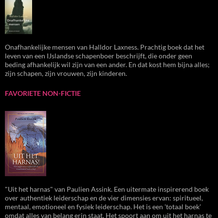
Onafhankelijke mensen van Halldor Laxness. Prachtig boek dat het
leven van een IJslandse schapenboer beschrijft, die onder geen
beding afhankelijk wil zijn van een ander. En dat kost hem bijna alles;
zijn schapen, zijn vrouwen, zijn kinderen.
FAVORIETE NON-FICTIE
"Uit het harnas" van Paulien Assink. Een uitermate inspirerend boek
over authentiek leiderschap en de vier dimensies ervan: spiritueel,
mentaal, emotioneel en fysiek leiderschap. Het is een 'totaal boek'
omdat alles van belang erin staat. Het spoort aan om uit het harnas te