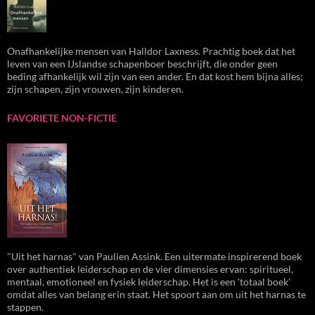
Onafhankelijke mensen van Halldor Laxness. Prachtig boek dat het
leven van een IJslandse schapenboer beschrijft, die onder geen
beding afhankelijk wil zijn van een ander. En dat kost hem bijna alles;
zijn schapen, zijn vrouwen, zijn kinderen.
FAVORIETE NON-FICTIE
"Uit het harnas" van Paulien Assink. Een uitermate inspirerend boek
over authentiek leiderschap en de vier dimensies ervan: spiritueel,
mentaal, emotioneel en fysiek leiderschap. Het is een 'totaal boek'
omdat alles van belang erin staat. Het spoort aan om uit het harnas te
stappen.