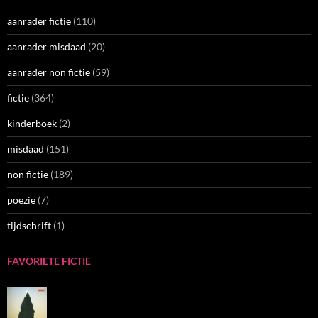
aanrader fictie
(110)
aanrader misdaad
(20)
aanrader non fictie
(59)
fictie
(364)
kinderboek
(2)
misdaad
(151)
non fictie
(189)
poëzie
(7)
tijdschrift
(1)
FAVORIETE FICTIE