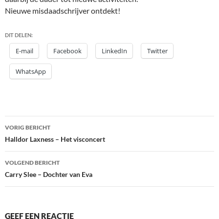
Nieuwe misdaadschrijver ontdekt!
DIT DELEN:
E-mail
Facebook
LinkedIn
Twitter
WhatsApp
Bericht
VORIG BERICHT
navigatie
Halldor Laxness – Het visconcert
VOLGEND BERICHT
Carry Slee – Dochter van Eva
GEEF EEN REACTIE