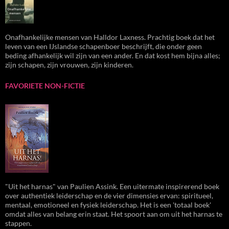
Onafhankelijke mensen van Halldor Laxness. Prachtig boek dat het
leven van een IJslandse schapenboer beschrijft, die onder geen
beding afhankelijk wil zijn van een ander. En dat kost hem bijna alles;
zijn schapen, zijn vrouwen, zijn kinderen.
FAVORIETE NON-FICTIE
"Uit het harnas" van Paulien Assink. Een uitermate inspirerend boek
over authentiek leiderschap en de vier dimensies ervan: spiritueel,
mentaal, emotioneel en fysiek leiderschap. Het is een 'totaal boek'
omdat alles van belang erin staat. Het spoort aan om uit het harnas te
stappen.