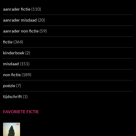
aanrader fictie
(110)
aanrader misdaad
(20)
aanrader non fictie
(59)
fictie
(364)
kinderboek
(2)
misdaad
(151)
non fictie
(189)
poëzie
(7)
tijdschrift
(1)
FAVORIETE FICTIE