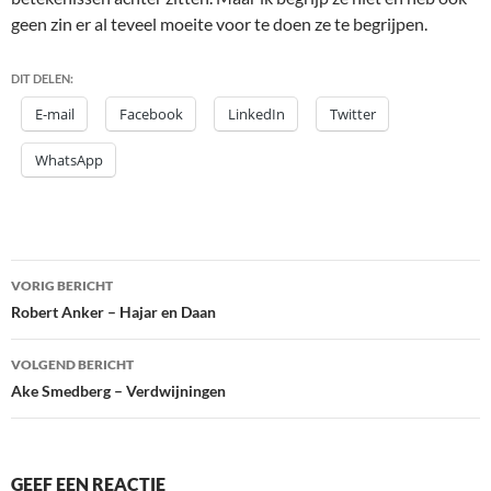
geen zin er al teveel moeite voor te doen ze te begrijpen.
DIT DELEN:
E-mail
Facebook
LinkedIn
Twitter
WhatsApp
Bericht
VORIG BERICHT
navigatie
Robert Anker – Hajar en Daan
VOLGEND BERICHT
Ake Smedberg – Verdwijningen
GEEF EEN REACTIE