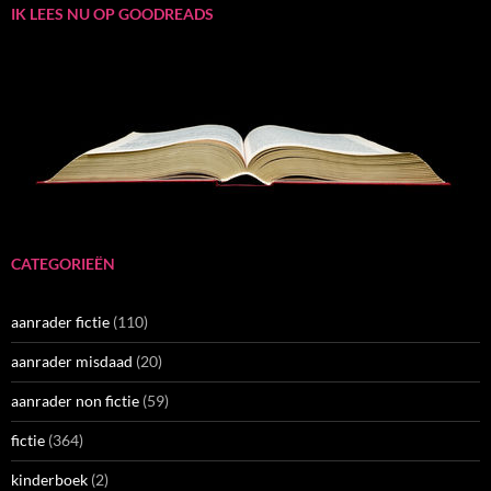
IK LEES NU OP GOODREADS
CATEGORIEËN
aanrader fictie
(110)
aanrader misdaad
(20)
aanrader non fictie
(59)
fictie
(364)
kinderboek
(2)