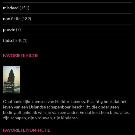
misdaad
(151)
non fictie
(189)
poëzie
(7)
tijdschrift
(1)
FAVORIETE FICTIE
Onafhankelijke mensen van Halldor Laxness. Prachtig boek dat het
leven van een IJslandse schapenboer beschrijft, die onder geen
beding afhankelijk wil zijn van een ander. En dat kost hem bijna alles;
zijn schapen, zijn vrouwen, zijn kinderen.
FAVORIETE NON-FICTIE