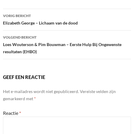
Bericht
VORIG BERICHT
navigatie
Elizabeth George – Lichaam van de dood
VOLGEND BERICHT
Loes Wouterson & Pim Bouwman – Eerste Hulp Bij Ongewenste
resultaten (EHBO)
GEEF EEN REACTIE
Het e-mailadres wordt niet gepubliceerd.
Vereiste velden zijn
gemarkeerd met
*
Reactie
*