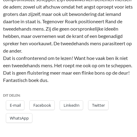
de adem; zowel uit afschuw omdat het angst oproept voor iets
groters dan zijzelf, maar ook uit bewondering dat iemand
daartoe in staat is. Tegenover Roark positioneert Rand de
tweedehands mens. Zij die geen oorspronkelijke ideeën
hebben, maar overnemen wat de krant of een begenadigd
spreker hen voorkauwt. De tweedehands mens parasiteert op
de ander.
Dat is confronterend om te lezen! Want hoe vaak ben ik niet
een tweedehands mens. Het roept me ook op om te scheppen.
Dat is geen fluistering meer maar een flinke bons op de deur!
Fantastisch boek dus.
DIT DELEN:
E-mail
Facebook
LinkedIn
Twitter
WhatsApp