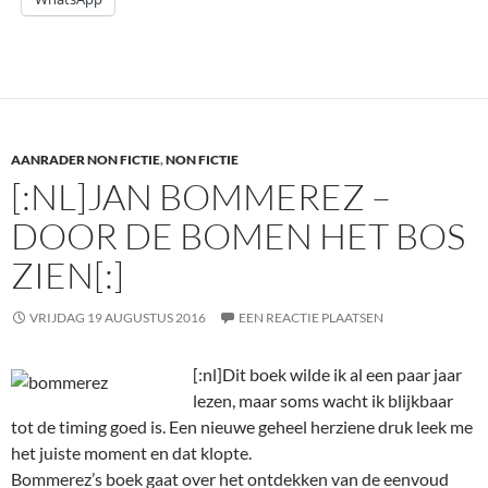
AANRADER NON FICTIE
,
NON FICTIE
[:NL]JAN BOMMEREZ –
DOOR DE BOMEN HET BOS
ZIEN[:]
VRIJDAG 19 AUGUSTUS 2016
EEN REACTIE PLAATSEN
[:nl]
Dit boek wilde ik al een paar jaar
lezen, maar soms wacht ik blijkbaar
tot de timing goed is. Een nieuwe geheel herziene druk leek me
het juiste moment en dat klopte.
Bommerez’s boek gaat over het ontdekken van de eenvoud