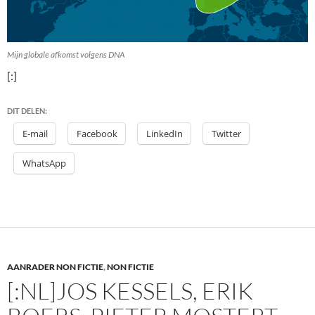
Mijn globale afkomst volgens DNA
[:]
DIT DELEN:
E-mail
Facebook
LinkedIn
Twitter
WhatsApp
AANRADER NON FICTIE
,
NON FICTIE
[:NL]JOS KESSELS, ERIK