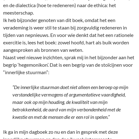
en de dialectica (hoe te redeneren) naar de ethica: het
meesterschap.
Ik heb bijzonder genoten van dit boek, omdat het een
verademing is weer stil te staan bij zorgvuldig redeneren in
tijden van nepnieuws. En voor wie denkt dat het een rationele
exercitie is, lees het boek: zowel hoofd, hart als buik worden
aangesproken als bronnen van weten.
Naast veel nieuwe inzichten, sprak mij in het bijzonder aan het
begrip ‘hegemonikon’. Dat is een begrip van de stoïcijnen voor
“innerlijke stuurman”:
“De innerlijke stuurman doet niet alleen een beroep op mijn
verstandelijke vermogens of argumentatieve vaardigheid,
maar ook op mijn houding, de kwaliteit van mijn
betrokkenheid, de aard van mijn verbondenheid met de
kwestie en met de mensen die er een rol in spelen.”
Ik ga in mijn dagboek zo nu en dan in gesprek met deze