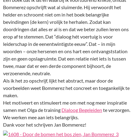
Bommerez opschrijft wat al sluimerde. Hij verwoordt het
helder en schroomt niet om in het boek belangrijke
bevindingen (de kern) vrolijk te herhalen. Zodat kan
doordringen dat alles er al is en dat we beter zullen leren ons
erop af te stemmen. Dat “dialoog hét voertuig is voor
leiderschap in de eenentwintigste eeuw”. Dat – in mijn
woorden – onze hersenen en ons hart een ontvangststation
zijn en geen opslagruimte. Dat een relatie niet iets is tussen
twee, maar dat er een derde component bijhoort, de
verzoenende, neutrale.
Als ik het zo opschrijf, lijkt het abstract, maar door de
voorbeelden weet Bommerez het concreet en toegankelijk te
maken.
Het motiveert en stimuleert me om met nog meer inspiratie
samen met Olga de training
Dialoog Begeleiden
te verzorgen.
We werken mee aan iets belangrijks.
Dank voor het schrijven Jan Bommerez!