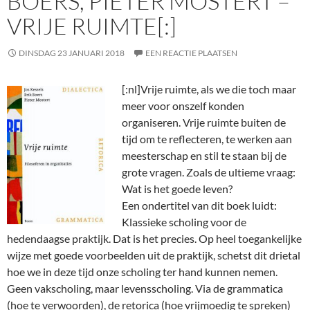
BOERS, PIETER MOSTERT –
VRIJE RUIMTE[:]
DINSDAG 23 JANUARI 2018
EEN REACTIE PLAATSEN
[:nl]
Vrije ruimte, als we die toch maar
meer voor onszelf konden
organiseren. Vrije ruimte buiten de
tijd om te reflecteren, te werken aan
meesterschap en stil te staan bij de
grote vragen. Zoals de ultieme vraag:
Wat is het goede leven?
Een ondertitel van dit boek luidt:
Klassieke scholing voor de
hedendaagse praktijk. Dat is het precies. Op heel toegankelijke
wijze met goede voorbeelden uit de praktijk, schetst dit drietal
hoe we in deze tijd onze scholing ter hand kunnen nemen.
Geen vakscholing, maar levensscholing. Via de grammatica
(hoe te verwoorden), de retorica (hoe vrijmoedig te spreken)