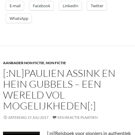
E-mail
Facebook
LinkedIn
Twitter
WhatsApp
AANRADER NON FICTIE
,
NON FICTIE
[:NL]PAULIEN ASSINK EN
HEIN GUBBELS – EEN
WERELD VOL
MOGELIJKHEDEN[:]
ZATERDAG 15 JULI 2017
EEN REACTIE PLAATSEN
[:nl]
Reisboek voor pioniers in authentiek