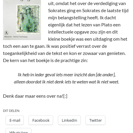
uit, omdat het over de verdediging van
Sokrates ging en Sokrates de laatste tijd
mijn belangstelling heeft. Ik dacht
eigenlijk dat het lezen van Plato een
intellectuele opgave zou zijn en dit
kleine boekje was een uitdaging om het
toch een aan te gaan. Ik was positief verrast over de
toegankelijkheid van de tekst en kon er zowaar van genieten.
De kern van het boekje is de prachtige zin:
Ik heb in ieder geval íets meer inzicht dan [de ander],
alleen doordat ik niet denk iets te weten wat ik niet weet.
Denk daar maar eens over na![:]
DIT DELEN:
E-mail
Facebook
LinkedIn
Twitter
WhatsApp