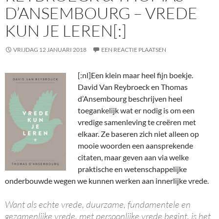
D’ANSEMBOURG – VREDE
KUN JE LEREN[:]
VRIJDAG 12 JANUARI 2018
EEN REACTIE PLAATSEN
[:nl]
Een klein maar heel fijn boekje.
David Van Reybroeck en Thomas
d’Ansembourg beschrijven heel
toegankelijk wat er nodig is om een
vredige samenleving te creëren met
elkaar. Ze baseren zich niet alleen op
mooie woorden een aansprekende
citaten, maar geven aan via welke
praktische en wetenschappelijke
onderbouwde wegen we kunnen werken aan innerlijke vrede.
Want als echte vrede, duurzame, fundamentele en
gezamenlijke vrede, met persoonlijke vrede begint, is het