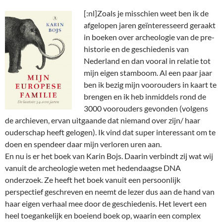
[:nl]
Zoals je misschien weet ben ik de
afgelopen jaren geïnteresseerd geraakt
in boeken over archeologie van de pre-
historie en de geschiedenis van
Nederland en dan vooral in relatie tot
mijn eigen stamboom. Al een paar jaar
ben ik bezig mijn voorouders in kaart te
brengen en ik heb inmiddels rond de
3000 voorouders gevonden (volgens
de archieven, ervan uitgaande dat niemand over zijn/ haar
ouderschap heeft gelogen). Ik vind dat super interessant om te
doen en spendeer daar mijn verloren uren aan.
En nu is er het boek van Karin Bojs. Daarin verbindt zij wat wij
vanuit de archeologie weten met hedendaagse DNA
onderzoek. Ze heeft het boek vanuit een persoonlijk
perspectief geschreven en neemt de lezer dus aan de hand van
haar eigen verhaal mee door de geschiedenis. Het levert een
heel toegankelijk en boeiend boek op, waarin een complex