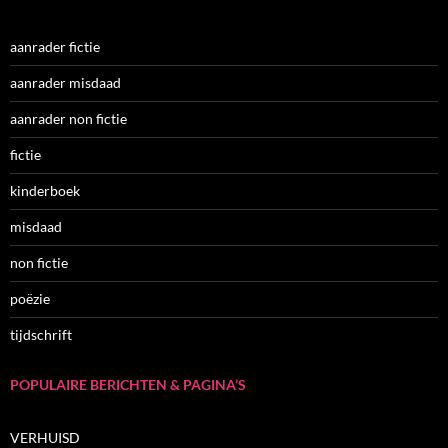
aanrader fictie
aanrader misdaad
aanrader non fictie
fictie
kinderboek
misdaad
non fictie
poëzie
tijdschrift
POPULAIRE BERICHTEN & PAGINA’S
VERHUISD