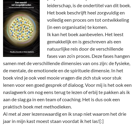
leiderschap, is de ondertitel van dit boek.
Het boek beschrijft heel zorgvuldig en
volledig een proces om tot ontwikkeling
(in een organisatie) te komen.
Ik kan het boek aanbevelen. Het leest
gemakkelijk en is geschreven als een
natuurlijke reis door de verschillende
fases van zo’n proces. Deze fases hangen
samen met de verschillende dimensies van ons zijn: de fysieke,
de mentale, de emotionele en de spirituele dimensie. In het
boek vind je ook veel mooie vragen die zich stuk voor stuk
lenen voor een goed gesprek of dialoog. Voor mij is het ook een
naslagwerk om nog eens terug te lezen of erbij te pakken als ik
aan de slag ga in een team of coaching. Het is dus ook een
praktisch boek met methodieken.
Al met al zeer lezenswaardig en ik snap niet waarom het drie
jaar in mijn kast moest staan voordat ik het las![:]