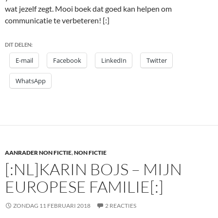
wat jezelf zegt. Mooi boek dat goed kan helpen om
communicatie te verbeteren! [:]
DIT DELEN:
E-mail
Facebook
LinkedIn
Twitter
WhatsApp
AANRADER NON FICTIE
,
NON FICTIE
[:NL]KARIN BOJS – MIJN
EUROPESE FAMILIE[:]
ZONDAG 11 FEBRUARI 2018
2 REACTIES