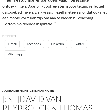
innerlijke stuurman en dan doe ik vaak interessante
ontdekkingen. Daar blijkt ook een term voor te zijn: reflectief
dagboek schrijven. En ik vraag mezelf meteen af of dat ook niet
een mooie vorm kan zijn om aan te bieden bij coaching.
Kortom: voldoende inspiratie![:]
DIT DELEN:
E-mail
Facebook
LinkedIn
Twitter
WhatsApp
AANRADER NON FICTIE
,
NON FICTIE
[:NL]DAVID VAN
REYBROECK & THOMAS