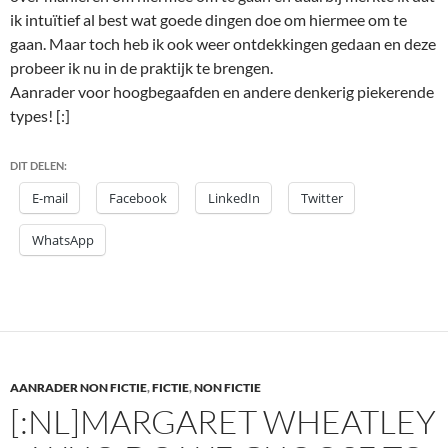
ik intuïtief al best wat goede dingen doe om hiermee om te
gaan. Maar toch heb ik ook weer ontdekkingen gedaan en deze
probeer ik nu in de praktijk te brengen.
Aanrader voor hoogbegaafden en andere denkerig piekerende
types! [:]
DIT DELEN:
E-mail
Facebook
LinkedIn
Twitter
WhatsApp
AANRADER NON FICTIE
,
FICTIE
,
NON FICTIE
[:NL]MARGARET WHEATLEY