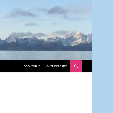
GA NAAR DE INHOUD
BOOK TABLE
OVER DEZE SITE