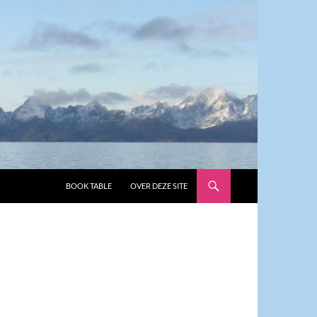
GA NAAR DE INHOUD
BOOK TABLE
OVER DEZE SITE