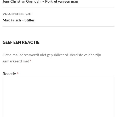
navigatie
Jens Christian Grøndahl – Portret van een man
VOLGEND BERICHT
Max Frisch – Stiller
GEEF EEN REACTIE
Het e-mailadres wordt niet gepubliceerd.
Vereiste velden zijn
gemarkeerd met
*
Reactie
*