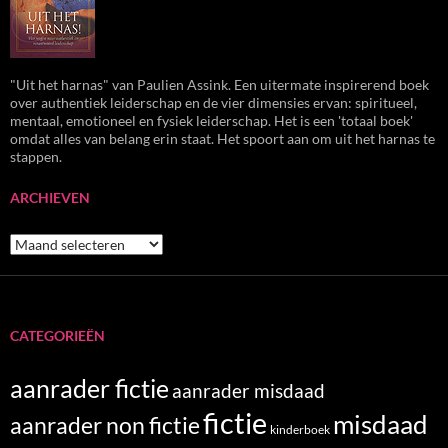
"Uit het harnas" van Paulien Assink. Een uitermate inspirerend boek
over authentiek leiderschap en de vier dimensies ervan: spiritueel,
mentaal, emotioneel en fysiek leiderschap. Het is een 'totaal boek'
omdat alles van belang erin staat. Het spoort aan om uit het harnas te
stappen.
ARCHIEVEN
Archieven
CATEGORIEËN
aanrader fictie
aanrader misdaad
fictie
misdaad
aanrader non fictie
kinderboek