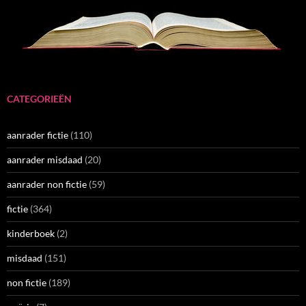
CATEGORIEËN
aanrader fictie
(110)
aanrader misdaad
(20)
aanrader non fictie
(59)
fictie
(364)
kinderboek
(2)
misdaad
(151)
non fictie
(189)