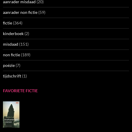
aanrader misdaad
(20)
aanrader non fictie
(59)
fictie
(364)
kinderboek
(2)
misdaad
(151)
non fictie
(189)
poëzie
(7)
tijdschrift
(1)
FAVORIETE FICTIE