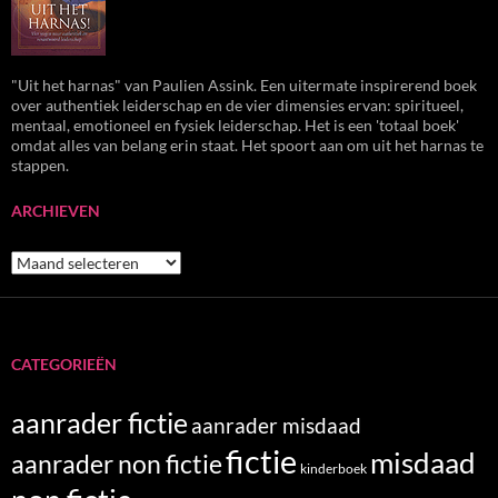
"Uit het harnas" van Paulien Assink. Een uitermate inspirerend boek
over authentiek leiderschap en de vier dimensies ervan: spiritueel,
mentaal, emotioneel en fysiek leiderschap. Het is een 'totaal boek'
omdat alles van belang erin staat. Het spoort aan om uit het harnas te
stappen.
ARCHIEVEN
Archieven
CATEGORIEËN
aanrader fictie
aanrader misdaad
fictie
misdaad
aanrader non fictie
kinderboek