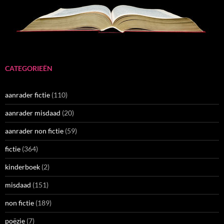
CATEGORIEËN
aanrader fictie
(110)
aanrader misdaad
(20)
aanrader non fictie
(59)
fictie
(364)
kinderboek
(2)
misdaad
(151)
non fictie
(189)
poëzie
(7)