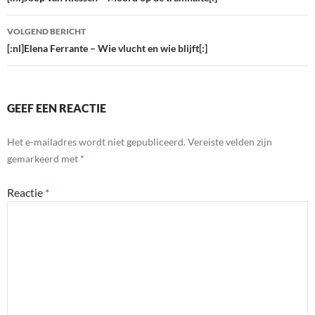
VOLGEND BERICHT
[:nl]Elena Ferrante – Wie vlucht en wie blijft[:]
GEEF EEN REACTIE
Het e-mailadres wordt niet gepubliceerd.
Vereiste velden zijn
gemarkeerd met
*
Reactie
*