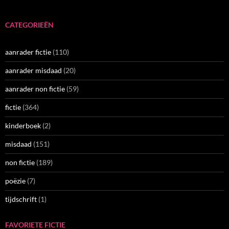
CATEGORIEËN
aanrader fictie
(110)
aanrader misdaad
(20)
aanrader non fictie
(59)
fictie
(364)
kinderboek
(2)
misdaad
(151)
non fictie
(189)
poëzie
(7)
tijdschrift
(1)
FAVORIETE FICTIE