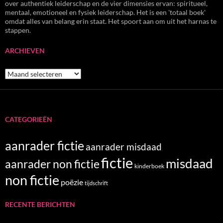
over authentiek leiderschap en de vier dimensies ervan: spiritueel,
mentaal, emotioneel en fysiek leiderschap. Het is een 'totaal boek'
omdat alles van belang erin staat. Het spoort aan om uit het harnas te
stappen.
ARCHIEVEN
Archieven
CATEGORIEËN
aanrader fictie
aanrader misdaad
fictie
misdaad
aanrader non fictie
kinderboek
non fictie
poëzie
tijdschrift
RECENTE BERICHTEN