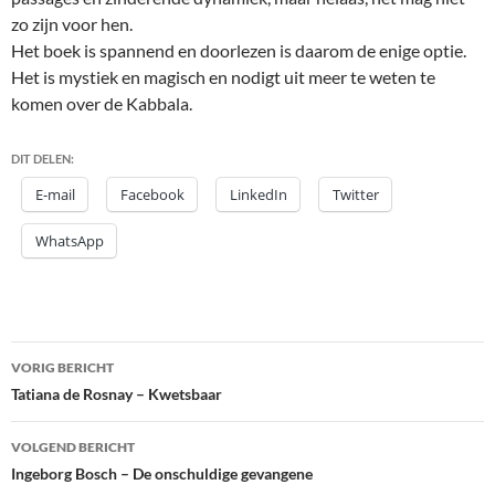
zo zijn voor hen.
Het boek is spannend en doorlezen is daarom de enige optie.
Het is mystiek en magisch en nodigt uit meer te weten te
komen over de Kabbala.
DIT DELEN:
E-mail
Facebook
LinkedIn
Twitter
WhatsApp
Bericht
VORIG BERICHT
navigatie
Tatiana de Rosnay – Kwetsbaar
VOLGEND BERICHT
Ingeborg Bosch – De onschuldige gevangene