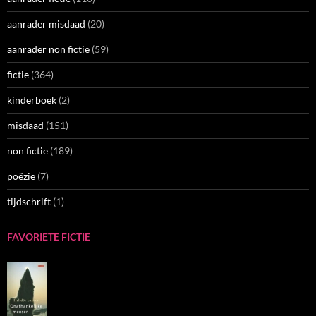
aanrader misdaad
(20)
aanrader non fictie
(59)
fictie
(364)
kinderboek
(2)
misdaad
(151)
non fictie
(189)
poëzie
(7)
tijdschrift
(1)
FAVORIETE FICTIE