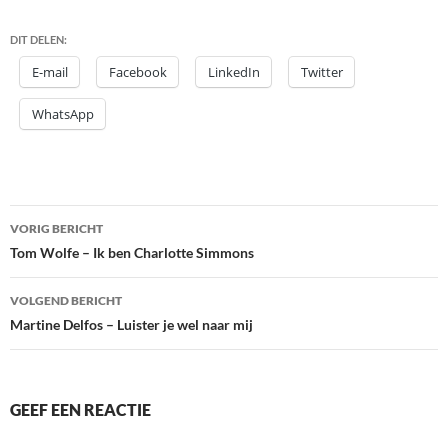
DIT DELEN:
E-mail
Facebook
LinkedIn
Twitter
WhatsApp
Bericht
VORIG BERICHT
navigatie
Tom Wolfe – Ik ben Charlotte Simmons
VOLGEND BERICHT
Martine Delfos – Luister je wel naar mij
GEEF EEN REACTIE