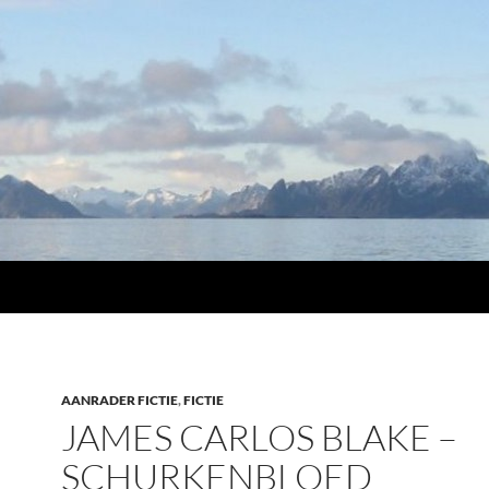
AANRADER FICTIE
,
FICTIE
JAMES CARLOS BLAKE –
SCHURKENBLOED