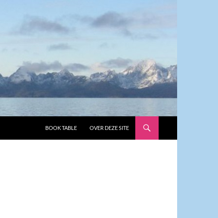
GA NAAR DE INHOUD
BOOK TABLE
OVER DEZE SITE