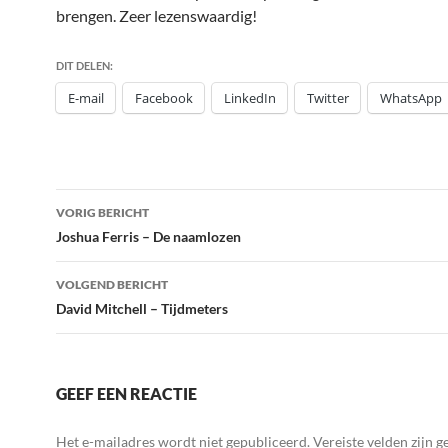
brengen. Zeer lezenswaardig!
DIT DELEN:
E-mail
Facebook
LinkedIn
Twitter
WhatsApp
Bericht
VORIG BERICHT
navigatie
Joshua Ferris – De naamlozen
VOLGEND BERICHT
David Mitchell – Tijdmeters
GEEF EEN REACTIE
Het e-mailadres wordt niet gepubliceerd.
Vereiste velden zijn 