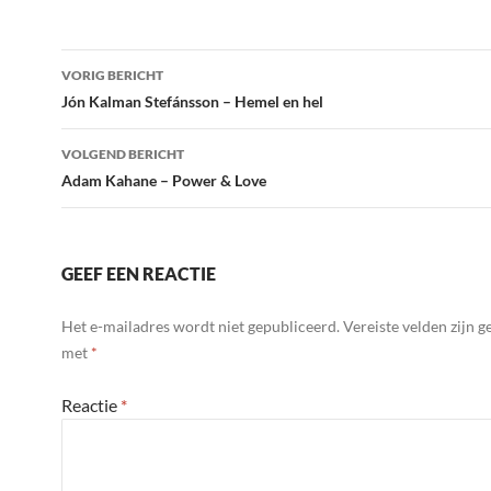
Bericht
VORIG BERICHT
navigatie
Jón Kalman Stefánsson – Hemel en hel
VOLGEND BERICHT
Adam Kahane – Power & Love
GEEF EEN REACTIE
Het e-mailadres wordt niet gepubliceerd.
Vereiste velden zijn 
met
*
Reactie
*