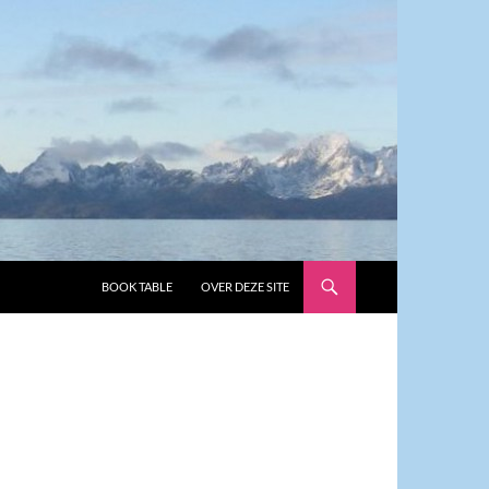
GA NAAR DE INHOUD
BOOK TABLE
OVER DEZE SITE