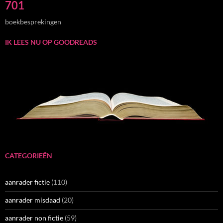
701
boekbesprekingen
IK LEES NU OP GOODREADS
CATEGORIEËN
aanrader fictie
(110)
aanrader misdaad
(20)
aanrader non fictie
(59)