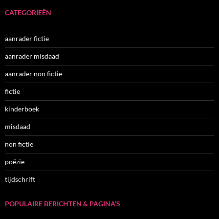
CATEGORIEËN
aanrader fictie
aanrader misdaad
aanrader non fictie
fictie
kinderboek
misdaad
non fictie
poëzie
tijdschrift
POPULAIRE BERICHTEN & PAGINA’S