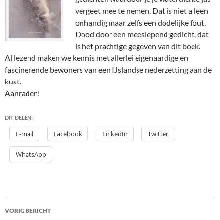
vergeet mee te nemen. Dat is niet alleen
onhandig maar zelfs een dodelijke fout.
Dood door een meeslepend gedicht, dat
is het prachtige gegeven van dit boek.
Al lezend maken we kennis met allerlei eigenaardige en
fascinerende bewoners van een IJslandse nederzetting aan de
kust.
Aanrader!
DIT DELEN:
E-mail
Facebook
LinkedIn
Twitter
WhatsApp
Bericht
VORIG BERICHT