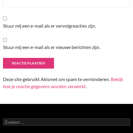
Stuur mij een e-mail als er vervolgreacties zijn.
Stuur mij een e-mail als er nieuwe berichten zijn.
Deze site gebruikt Akismet om spam te verminderen.
Bekijk
hoe je reactie gegevens worden verwerkt
.
Zoeken
naar: