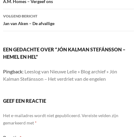
navigatie
A.M. Homes – Vergeef ons
VOLGEND BERICHT
Jan van Aken – De afvallige
EEN GEDACHTE OVER “JÓN KALMAN STEFÁNSSON –
HEMEL EN HEL”
Pingback:
Leeslog van Nieuwe Lelie » Blog archief » Jón
Kalman Stefánsson – Het verdriet van de engelen
GEEF EEN REACTIE
Het e-mailadres wordt niet gepubliceerd.
Vereiste velden zijn
gemarkeerd met
*