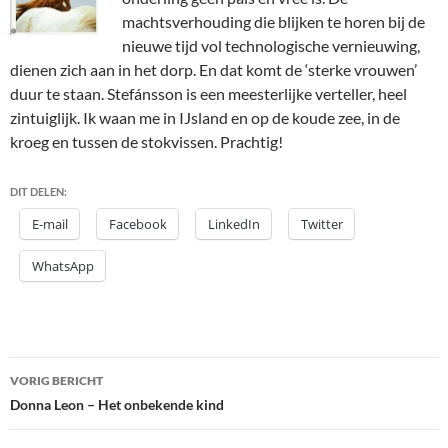
machtsverhouding die blijken te horen bij de
nieuwe tijd vol technologische vernieuwing,
dienen zich aan in het dorp. En dat komt de ‘sterke vrouwen’
duur te staan. Stefánsson is een meesterlijke verteller, heel
zintuiglijk. Ik waan me in IJsland en op de koude zee, in de
kroeg en tussen de stokvissen. Prachtig!
DIT DELEN:
E-mail
Facebook
LinkedIn
Twitter
WhatsApp
Bericht
VORIG BERICHT
navigatie
Donna Leon – Het onbekende kind