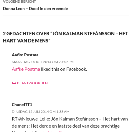
VOLGEND BERICHT
Donna Leon – Dood in den vreemde
2 GEDACHTEN OVER “JÓN KALMAN STEFÁNSSON – HET
HART VAN DE MENS”
Aafke Postma
MAANDAG 14 JULI 2014 OM 20:49 PM
Aafke Postma
liked this on Facebook.
BEANTWOORDEN
ChanelTT1
DINSDAG 15 JULI 2014 OM 1:33 AM
RT @Nieuwe_Lelie: Jón Kalman Stefánsson – Het hart van
de mens: Het derde en laatste deel van deze prachtige