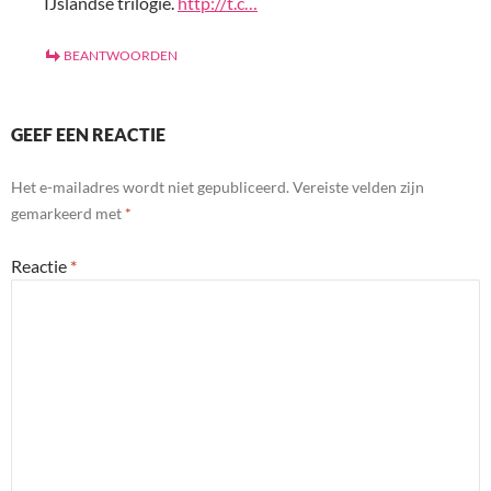
IJslandse trilogie.
http://t.c…
BEANTWOORDEN
GEEF EEN REACTIE
Het e-mailadres wordt niet gepubliceerd.
Vereiste velden zijn
gemarkeerd met
*
Reactie
*