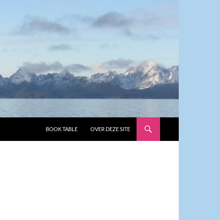
GA NAAR DE INHOUD
BOOK TABLE
OVER DEZE SITE