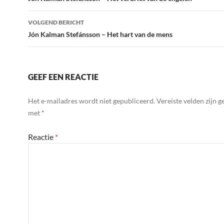
navigatie
VOLGEND BERICHT
Jón Kalman Stefánsson – Het hart van de mens
GEEF EEN REACTIE
Het e-mailadres wordt niet gepubliceerd.
Vereiste velden zijn 
met
*
Reactie
*