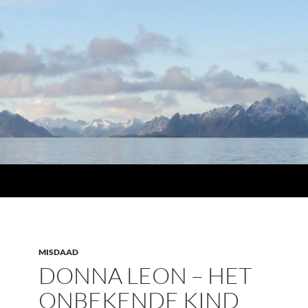
MISDAAD
DONNA LEON – HET
ONBEKENDE KIND