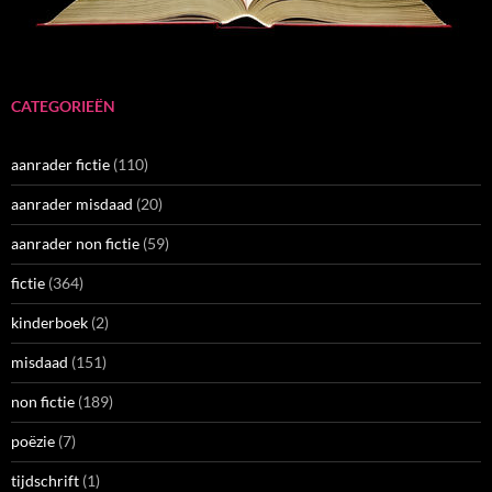
CATEGORIEËN
aanrader fictie
(110)
aanrader misdaad
(20)
aanrader non fictie
(59)
fictie
(364)
kinderboek
(2)
misdaad
(151)
non fictie
(189)
poëzie
(7)
tijdschrift
(1)