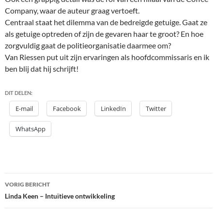
Company, waar de auteur graag vertoeft.
Centraal staat het dilemma van de bedreigde getuige. Gaat ze
als getuige optreden of zijn de gevaren haar te groot? En hoe
zorgvuldig gaat de politieorganisatie daarmee om?
Van Riessen put uit zijn ervaringen als hoofdcommissaris en ik
ben blij dat hij schrijft!
DIT DELEN:
E-mail
Facebook
LinkedIn
Twitter
WhatsApp
Bericht
VORIG BERICHT
navigatie
Linda Keen – Intuïtieve ontwikkeling