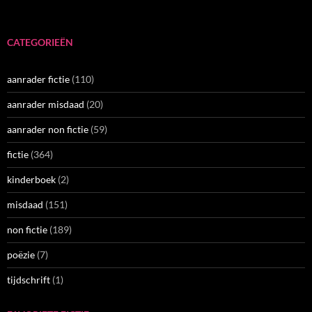
CATEGORIEËN
aanrader fictie
(110)
aanrader misdaad
(20)
aanrader non fictie
(59)
fictie
(364)
kinderboek
(2)
misdaad
(151)
non fictie
(189)
poëzie
(7)
tijdschrift
(1)