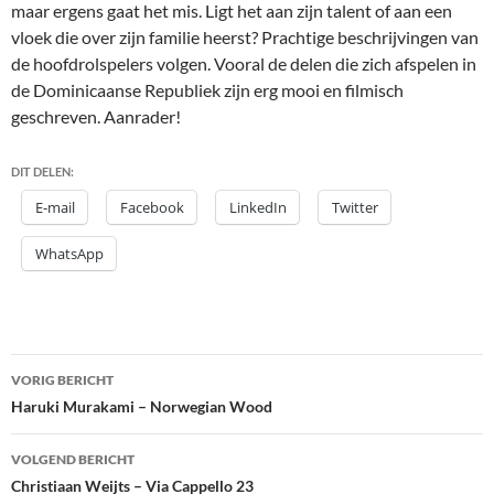
maar ergens gaat het mis. Ligt het aan zijn talent of aan een
vloek die over zijn familie heerst? Prachtige beschrijvingen van
de hoofdrolspelers volgen. Vooral de delen die zich afspelen in
de Dominicaanse Republiek zijn erg mooi en filmisch
geschreven. Aanrader!
DIT DELEN:
E-mail
Facebook
LinkedIn
Twitter
WhatsApp
Bericht
VORIG BERICHT
navigatie
Haruki Murakami – Norwegian Wood
VOLGEND BERICHT
Christiaan Weijts – Via Cappello 23