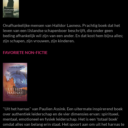
Onafhankelijke mensen van Halldor Laxness. Prachtig boek dat het
leven van een IJslandse schapenboer beschrijft, die onder geen
beding afhankelijk wil zijn van een ander. En dat kost hem bijna alles;
zijn schapen, zijn vrouwen, zijn kinderen.
FAVORIETE NON-FICTIE
"Uit het harnas" van Paulien Assink. Een uitermate inspirerend boek
over authentiek leiderschap en de vier dimensies ervan: spiritueel,
mentaal, emotioneel en fysiek leiderschap. Het is een 'totaal boek'
omdat alles van belang erin staat. Het spoort aan om uit het harnas te