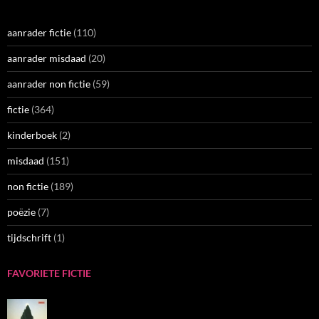
aanrader fictie
(110)
aanrader misdaad
(20)
aanrader non fictie
(59)
fictie
(364)
kinderboek
(2)
misdaad
(151)
non fictie
(189)
poëzie
(7)
tijdschrift
(1)
FAVORIETE FICTIE