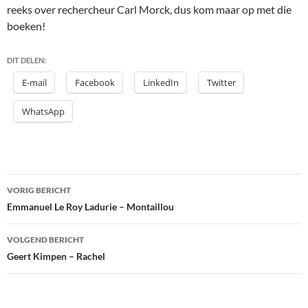
reeks over rechercheur Carl Morck, dus kom maar op met die
boeken!
DIT DELEN:
E-mail
Facebook
LinkedIn
Twitter
WhatsApp
Bericht
VORIG BERICHT
navigatie
Emmanuel Le Roy Ladurie – Montaillou
VOLGEND BERICHT
Geert Kimpen – Rachel