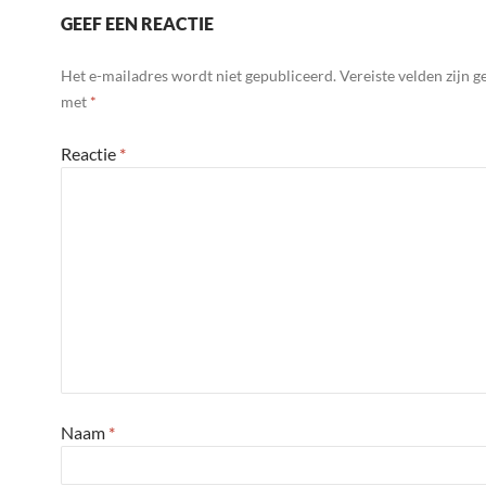
GEEF EEN REACTIE
Het e-mailadres wordt niet gepubliceerd.
Vereiste velden zijn 
met
*
Reactie
*
Naam
*