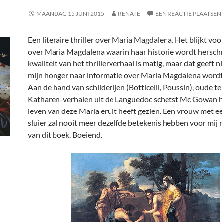
MAANDAG 15 JUNI 2015
RENATE
EEN REACTIE PLAATSEN
Een literaire thriller over Maria Magdalena. Het blijkt vo
over Maria Magdalena waarin haar historie wordt hersch
kwaliteit van het thrillerverhaal is matig, maar dat geeft 
mijn honger naar informatie over Maria Magdalena wordt 
Aan de hand van schilderijen (Botticelli, Poussin), oude te
Katharen-verhalen uit de Languedoc schetst Mc Gowan 
leven van deze Maria eruit heeft gezien. Een vrouw met e
sluier zal nooit meer dezelfde betekenis hebben voor mij 
van dit boek. Boeiend.