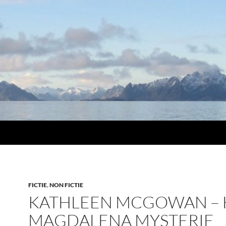
FICTIE
,
NON FICTIE
KATHLEEN MCGOWAN – 
MAGDALENA MYSTERIE