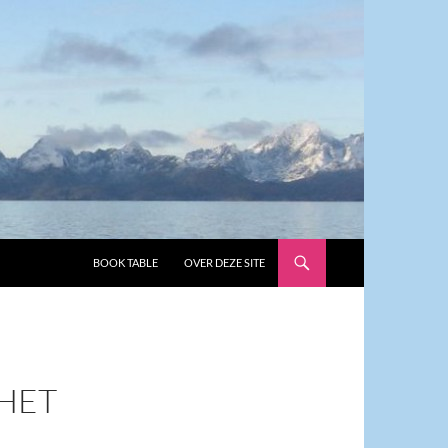
GA NAAR DE INHOUD
BOOK TABLE
OVER DEZE SITE
HET