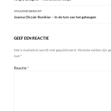
navigatie
VOLGEND BERICHT
Joanna Olczak-Ronikier – In de tuin van het geheugen
GEEF EEN REACTIE
Het e-mailadres wordt niet gepubliceerd.
Vereiste velden zijn 
met
*
Reactie
*