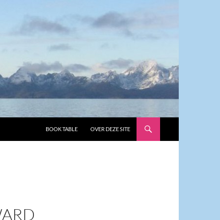
GA NAAR DE INHOUD
BOOK TABLE
OVER DEZE SITE
–
WARD