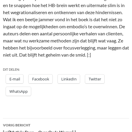
en te snappen hoe het HB-brein werkt en uitermate slim is in
het wegrationaliseren en ontkennen van deze hindernissen.
Wat ik een beetje jammer vond in het boek is dat het niet zo
ingaat op de mogelijkheden om embodio’s te overwinnen. De
auteurs delen een aantal persoonlijke verhalen van clienten,
maar wat nu werkzame methoden zijn dat blijft wat vaag. Ze
hebben het bijvoorbeeld over focusverlegging, maar leggen dat
niet uit. Dat blijft het geheim van de smid. [:]
DIT DELEN:
E-mail
Facebook
LinkedIn
Twitter
WhatsApp
Bericht
VORIG BERICHT