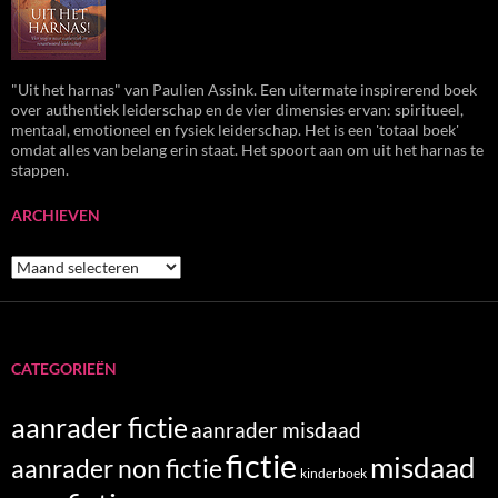
"Uit het harnas" van Paulien Assink. Een uitermate inspirerend boek
over authentiek leiderschap en de vier dimensies ervan: spiritueel,
mentaal, emotioneel en fysiek leiderschap. Het is een 'totaal boek'
omdat alles van belang erin staat. Het spoort aan om uit het harnas te
stappen.
ARCHIEVEN
Archieven
CATEGORIEËN
aanrader fictie
aanrader misdaad
fictie
misdaad
aanrader non fictie
kinderboek