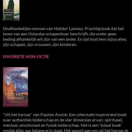
Onafhankelijke mensen van Halldor Laxness. Prachtig boek dat het
leven van een IJslandse schapenboer beschrijft, die onder geen
beding afhankelijk wil zijn van een ander. En dat kost hem bijna alles;
zijn schapen, zijn vrouwen, zijn kinderen.
FAVORIETE NON-FICTIE
"Uit het harnas" van Paulien Assink. Een uitermate inspirerend boek
over authentiek leiderschap en de vier dimensies ervan: spiritueel,
mentaal, emotioneel en fysiek leiderschap. Het is een 'totaal boek'
omdat alles van belang erin staat. Het spoort aan om uit het harnas te