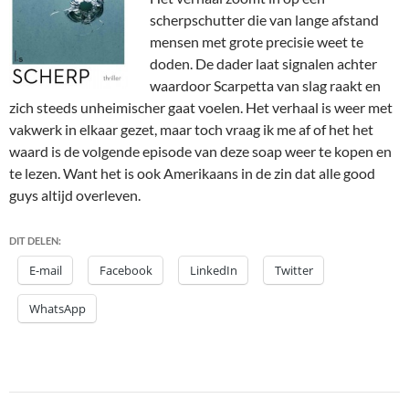
scherpschutter die van lange afstand
mensen met grote precisie weet te
doden. De dader laat signalen achter
waardoor Scarpetta van slag raakt en
zich steeds unheimischer gaat voelen. Het verhaal is weer met
vakwerk in elkaar gezet, maar toch vraag ik me af of het het
waard is de volgende episode van deze soap weer te kopen en
te lezen. Want het is ook Amerikaans in de zin dat alle good
guys altijd overleven.
DIT DELEN:
E-mail
Facebook
LinkedIn
Twitter
WhatsApp
Bericht