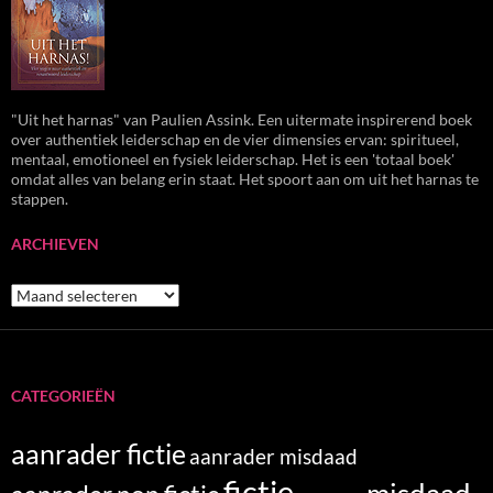
"Uit het harnas" van Paulien Assink. Een uitermate inspirerend boek
over authentiek leiderschap en de vier dimensies ervan: spiritueel,
mentaal, emotioneel en fysiek leiderschap. Het is een 'totaal boek'
omdat alles van belang erin staat. Het spoort aan om uit het harnas te
stappen.
ARCHIEVEN
Archieven
CATEGORIEËN
aanrader fictie
aanrader misdaad
fictie
misdaad