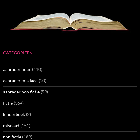
CATEGORIEËN
aanrader fictie
(110)
aanrader misdaad
(20)
aanrader non fictie
(59)
fictie
(364)
kinderboek
(2)
misdaad
(151)
non fictie
(189)