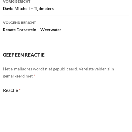
VORIG BERICHT
navigatie
David Mitchell – Tijdmeters
VOLGEND BERICHT
Renate Dorrestein – Weerwater
GEEF EEN REACTIE
Het e-mailadres wordt niet gepubliceerd.
Vereiste velden zijn
gemarkeerd met
*
Reactie
*